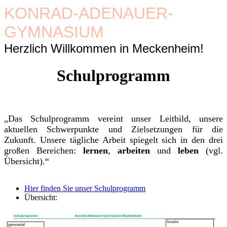
KONRAD-ADENAUER-
GYMNASIUM
Herzlich Willkommen in Meckenheim!
Schulprogramm
„Das Schulprogramm vereint unser Leitbild, unsere
aktuellen Schwerpunkte und Zielsetzungen für die
Zukunft. Unsere tägliche Arbeit spiegelt sich in den drei
großen Bereichen:
lernen
,
arbeiten
und
leben
(vgl.
Übersicht).“
Hier finden Sie unser Schulprogramm
Übersicht: