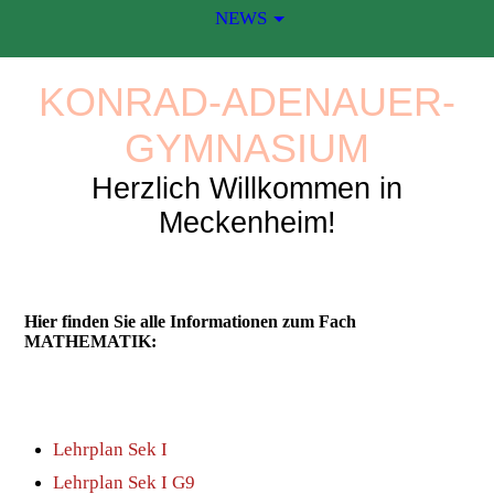
NEWS
KONRAD-ADENAUER-
GYMNASIUM
Herzlich Willkommen in
Meckenheim!
Hier finden Sie alle Informationen zum Fach
MATHEMATIK:
Lehrplan Sek I
Lehrplan Sek I G9